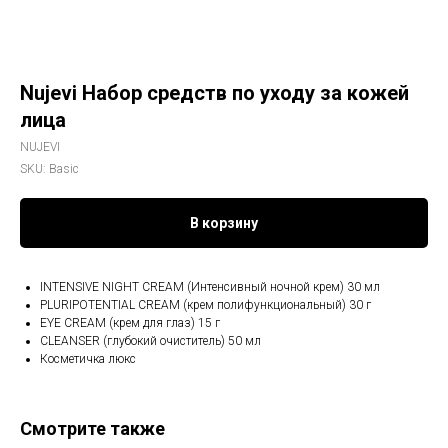
Nujevi Набор средств по уходу за кожей
лица
NUJEVI
SKU:
Basic
В корзину
INTENSIVЕ NIGHT CREAM (Интенсивный ночной крем) 30 мл
PLURIPOTENTIAL CREAM (крем полифункциональный) 30 г
EYE CREАM (крем для глаз) 15 г
CLEANSER (глубокий очиститель) 50 мл
Косметичка люкс
Смотрите также