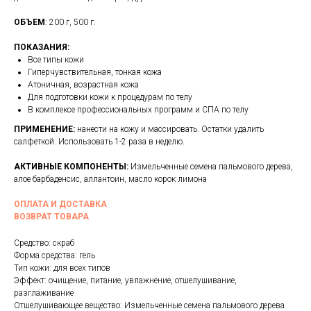
ОБЪЕМ
: 200 г, 500 г.
ПОКАЗАНИЯ:
Все типы кожи
Гиперчувствительная, тонкая кожа
Атоничная, возрастная кожа
Для подготовки кожи к процедурам по телу
В комплексе профессиональных программ и СПА по телу
ПРИМЕНЕНИЕ:
нанести на кожу и массировать. Остатки удалить
салфеткой. Использовать 1-2 раза в неделю.
АКТИВНЫЕ КОМПОНЕНТЫ:
Измельченные семена пальмового дерева,
алое барбаденсис, аллантоин, масло корок лимона
ОПЛАТА И ДОСТАВКА
ВОЗВРАТ ТОВАРА
Средство: скраб
Форма средства: гель
Тип кожи: для всех типов
Эффект: очищение, питание, увлажнение, отшелушивание,
разглаживание
Отшелушивающее вещество: Измельченные семена пальмового дерева