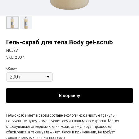
Гель-скраб для тела Body gel-scrub
NUJEVI
SKU:
200 г
Объем
В корзину
Гель-скраб имеет в своем составе экологически чистые гранулы,
полученные путем измельчения семян пальмового дерева. Мягко
отшелушивает отмершие клетки кожи, стимулирует процесс её
обновления, а также увлажняет. Легок в применении, не требует
дополнительных водных процедур.